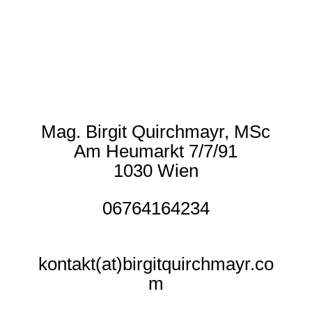
Mag. Birgit Quirchmayr, MSc
Am Heumarkt 7/7/91
1030 Wien
06764164234
kontakt(at)birgitquirchmayr.co
m