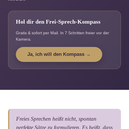
Hol dir den Frei-Sprech-Kompass
Gratis & sofort per Mail. In 7 Schritten freier vor der
Kamera.
Ja, ich will den Kompass →
Freies Sprechen heißt nicht, spontan
perfekte Sätze zu formulieren. Es heißt, dass