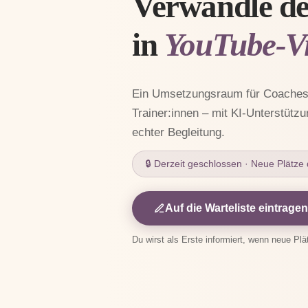
Verwandle de
in
YouTube-Vi
Ein Umsetzungsraum für Coaches,
Trainer:innen – mit KI-Unterstütz
echter Begleitung.
🔒 Derzeit geschlossen · Neue Plätz
Auf die Warteliste eintragen
Du wirst als Erste informiert, wenn neue Plä