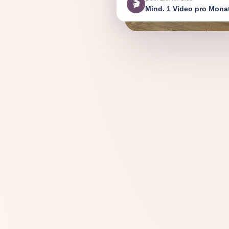
🎬
Mind. 1 Video pro Mona