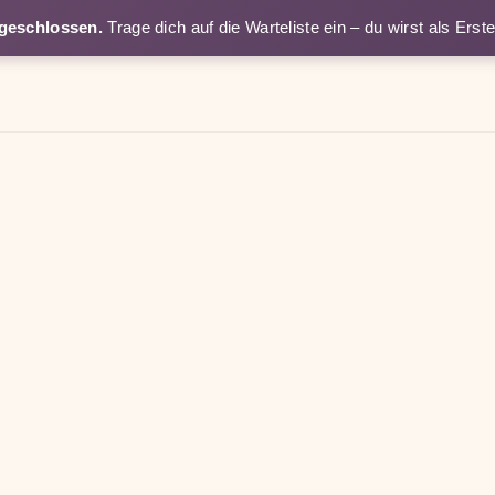
 geschlossen.
Trage dich auf die Warteliste ein – du wirst als Erst