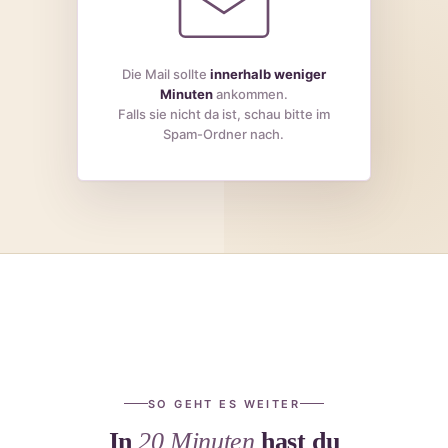
Die Mail sollte
innerhalb weniger
Minuten
ankommen.
Falls sie nicht da ist, schau bitte im
Spam-Ordner nach.
SO GEHT ES WEITER
In
20 Minuten
hast du