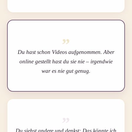
„
Du hast schon Videos aufgenommen. Aber
online gestellt hast du sie nie – irgendwie
war es nie gut genug.
„
Du siehst andere und denkst: Das könnte ich