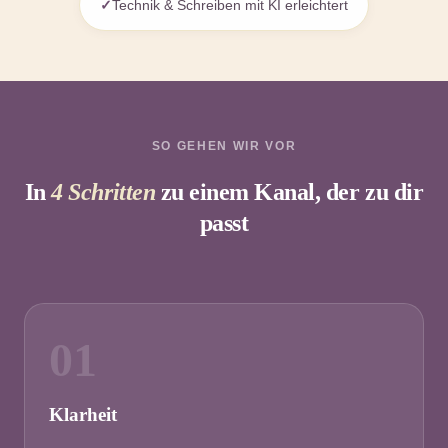
Technik & Schreiben mit KI erleichtert
SO GEHEN WIR VOR
In
4 Schritten
zu einem Kanal, der zu dir
passt
01
Klarheit