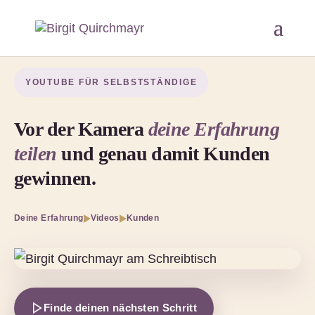
YOUTUBE FÜR SELBSTSTÄNDIGE
Vor der Kamera
deine Erfahrung
teilen
und genau damit Kunden
gewinnen.
Deine Erfahrung
Videos
Kunden
Finde deinen nächsten Schritt