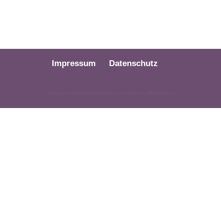
Impressum
Datenschutz
Designed by
Elegant Themes
| Powered by
WordPress