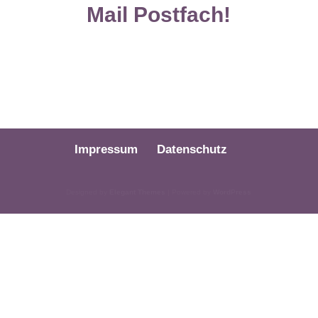
Mail Postfach!
Impressum
Datenschutz
Designed by
Elegant Themes
| Powered by
WordPress