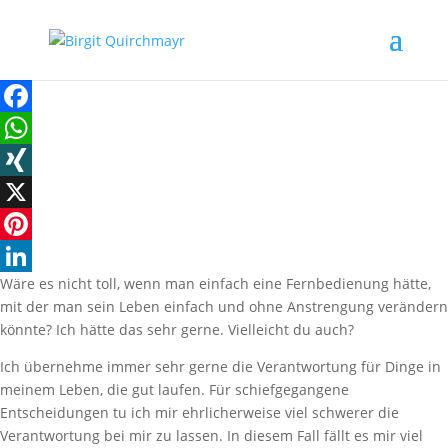
Facebook
WhatsApp
XING
X
Pinterest
Wäre es nicht toll, wenn man einfach eine Fernbedienung hätte,
LinkedIn
mit der man sein Leben einfach und ohne Anstrengung verändern
könnte? Ich hätte das sehr gerne. Vielleicht du auch?
Ich übernehme immer sehr gerne die Verantwortung für Dinge in
meinem Leben, die gut laufen. Für schiefgegangene
Entscheidungen tu ich mir ehrlicherweise viel schwerer die
Verantwortung bei mir zu lassen. In diesem Fall fällt es mir viel