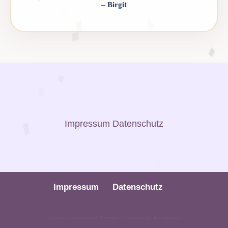
– Birgit
Impressum
Datenschutz
Impressum
Datenschutz
Designed by
Elegant Themes
| Powered by
WordPress