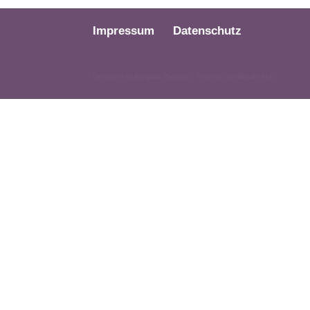
Impressum
Datenschutz
Designed by
Elegant Themes
| Powered by
WordPress