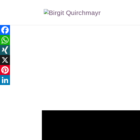
Facebook
WhatsApp
XING
X
Pinterest
LinkedIn