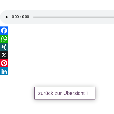
Facebook
WhatsApp
XING
X
Pinterest
LinkedIn
zurück zur Übersicht