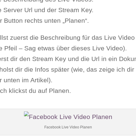
e Server Url und der Stream Key.
r Button rechts unten „Planen“.
llst zuerst die Beschreibung für das Live Video
e Pfeil – Sag etwas über dieses Live Video).
rst dir den Stream Key und die Url in ein Dok
holst dir die Infos später (wie, das zeige ich dir
r unten im Artikel).
h klickst du auf Planen.
Facebook Live Video Planen