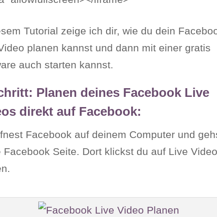
esem Tutorial zeige ich dir, wie du dein Facebo
Video planen kannst und dann mit einer gratis
are auch starten kannst.
chritt: Planen deines Facebook Live
os direkt auf Facebook:
ffnest Facebook auf deinem Computer und gehs
 Facebook Seite. Dort klickst du auf Live Vide
en.