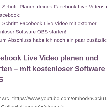
. Schritt: Planen deines Facebook Live Videos 
Facebook:
. Schritt: Facebook Live Video mit externer,
nloser Software OBS starten!
um Abschluss habe ich noch ein paar zusätzli
:
ebook Live Video planen und
rten – mit kostenloser Software
S
5" src="https://www.youtube.com/embed/nCrciu
a" allowfullscreen></iframe>