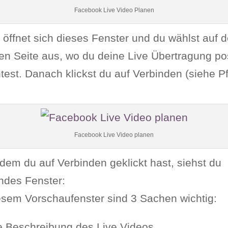
Facebook Live Video Planen
öffnet sich dieses Fenster und du wählst auf d
en Seite aus, wo du deine Live Übertragung po
est. Danach klickst du auf Verbinden (siehe Pfe
Facebook Live Video planen
em du auf Verbinden geklickt hast, siehst du
ndes Fenster:
esem Vorschaufenster sind 3 Sachen wichtig:
e Beschreibung des Live Videos.