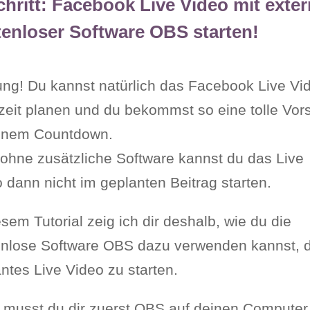
chritt: Facebook Live Video mit exter
tenloser Software OBS starten!
ng! Du kannst natürlich das Facebook Live Vi
zeit planen und du bekommst so eine tolle Vo
einem Countdown.
ohne zusätzliche Software kannst du das Live
 dann nicht im geplanten Beitrag starten.
esem Tutorial zeig ich dir deshalb, wie du die
enlose Software OBS dazu verwenden kannst, 
ntes Live Video zu starten.
 musst du dir zuerst OBS auf deinen Computer