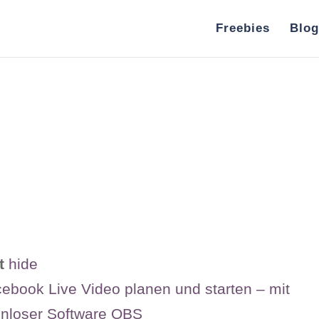
Freebies
Blog
t
hide
ebook Live Video planen und starten – mit
enloser Software OBS