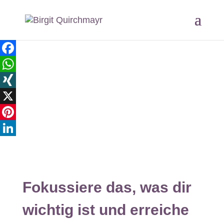
Facebook
WhatsApp
XING
X
Pinterest
LinkedIn
Fokussiere das, was dir
wichtig ist und erreiche