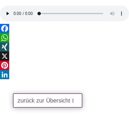
Facebook
WhatsApp
XING
X
Pinterest
LinkedIn
zurück zur Übersicht