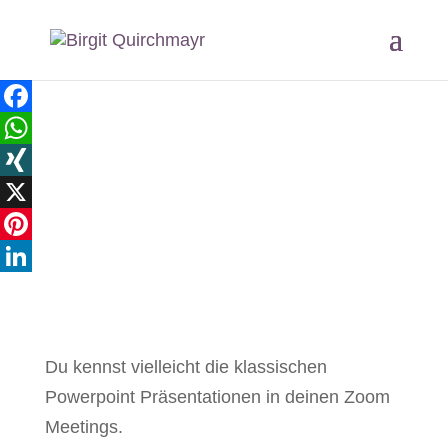
Facebook
WhatsApp
XING
X
Pinterest
LinkedIn
Du kennst vielleicht die klassischen
Powerpoint Präsentationen in deinen Zoom
Meetings.