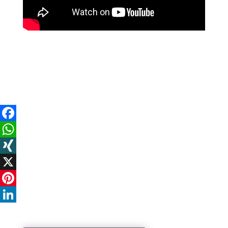
Facebook
WhatsApp
XING
X
Pinterest
LinkedIn