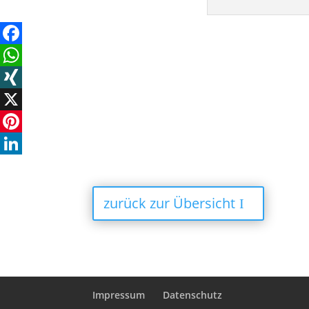
Facebook
WhatsApp
XING
X
Pinterest
LinkedIn
zurück zur Übersicht
Impressum
Datenschutz