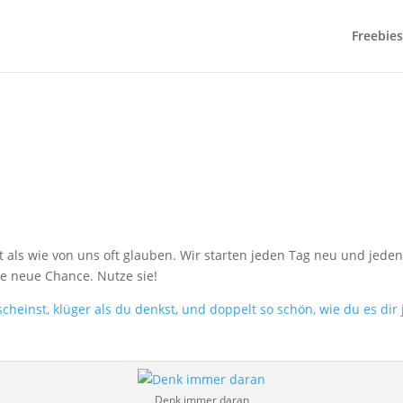
Freebies
t als wie von uns oft glauben. Wir starten jeden Tag neu und jede
ne neue Chance. Nutze sie!
cheinst, klüger als du denkst, und doppelt so schön, wie du es dir j
Denk immer daran