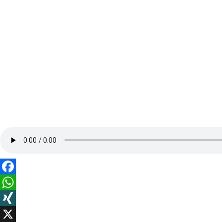
Facebook
WhatsApp
XING