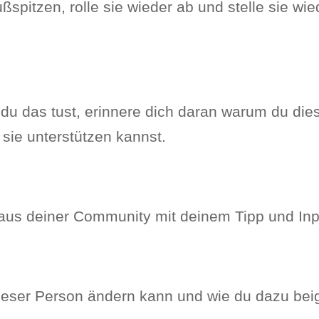
ußspitzen, rolle sie wieder ab und stelle sie wi
 du das tust, erinnere dich daran warum du di
sie unterstützen kannst.
n aus deiner Community mit deinem Tipp und Inp
 dieser Person ändern kann und wie du dazu bei