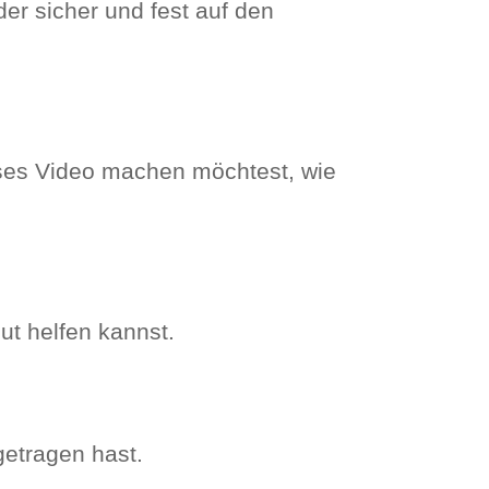
eder sicher und fest auf den
eses Video machen möchtest, wie
ut
helfen kannst.
getragen hast.