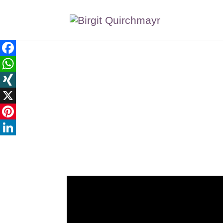
Facebook
WhatsApp
XING
X
Pinterest
LinkedIn