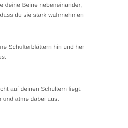
lle deine Beine nebeneinander,
 dass du sie stark wahrnehmen
ne Schulterblättern hin und her
us.
icht auf deinen Schultern liegt.
en und atme dabei aus.