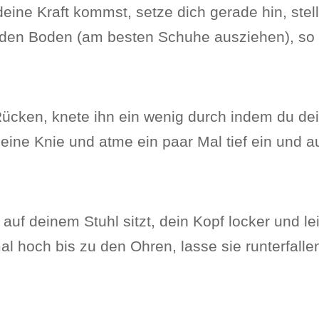
deine Kraft kommst, setze dich gerade hin, ste
den Boden (am besten Schuhe ausziehen), so
Rücken, knete ihn ein wenig durch indem du dei
eine Knie und atme ein paar Mal tief ein und a
 auf deinem Stuhl sitzt, dein Kopf locker und le
l hoch bis zu den Ohren, lasse sie runterfall