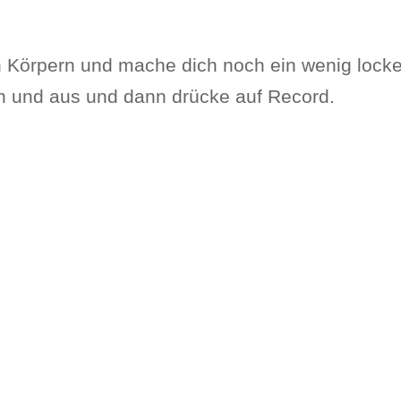
n Körpern und mache dich noch ein wenig lock
in und aus und dann drücke auf Record.