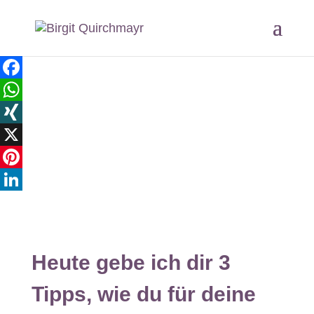
Facebook
WhatsApp
XING
X
Pinterest
LinkedIn
Heute gebe ich dir 3
Tipps, wie du für deine