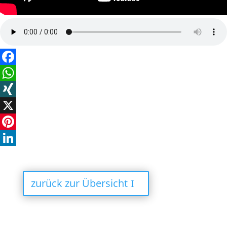
Facebook
WhatsApp
XING
X
Pinterest
LinkedIn
zurück zur Übersicht