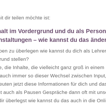
 dir teilen möchte ist:
nhalt im Vordergrund und du als Person 
anstaltungen – wie kannst du das ände
ben zu überlegen wie kannst du dich als Lehreri
rund stellen?
e, die Inhalte, die vielleicht ganz groß in ein
auch immer so dieser Wechsel zwischen Input,
ten jetzt diese Informationen für dich und das,
ht auch als Pausen Gespräche dann oft mit un
r überlegst wie kannst du das auch in die Onl