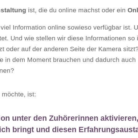
staltung
ist, die du online machst oder ein
Onl
iel Information online sowieso verfügbar ist. U
itet. Und wie stellen wir diese Informationen so
tzt oder auf der anderen Seite der Kamera sitzt?
ade in dem Moment brauchen und dadurch auch
nnen?
 möchte, ist:
tion unter den Zuhörerinnen aktiviere
ich bringt und diesen Erfahrungsaust