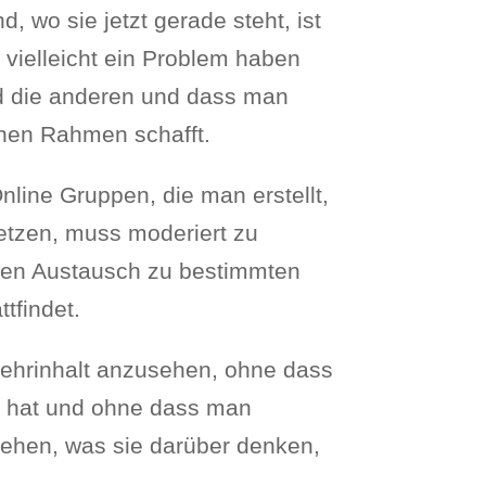
 wo sie jetzt gerade steht, ist
 vielleicht ein Problem haben
nd die anderen und dass man
inen Rahmen schafft.
ine Gruppen, die man erstellt,
etzen, muss moderiert zu
den Austausch zu bestimmten
tfindet.
 Lehrinhalt anzusehen, ohne dass
g hat und ohne dass man
stehen, was sie darüber denken,