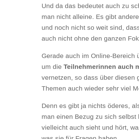
Und da das bedeutet auch zu scha
man nicht alleine. Es gibt ander
und noch nicht so weit sind, da
auch nicht ohne den ganzen Foku
Gerade auch im Online-Bereich 
um die
Teilnehmerinnen auch m
vernetzen, so dass über diese
Themen auch wieder sehr viel Meh
Denn es gibt ja nichts öderes, 
man einen Bezug zu sich selbst
vielleicht auch sieht und hört, 
was sie für Fragen haben.