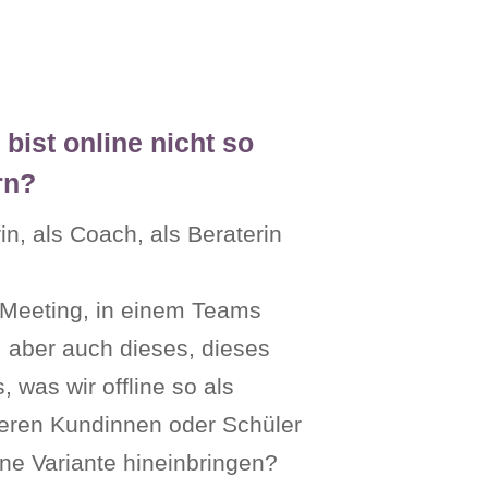
bist online nicht so
rn?
n, als Coach, als Beraterin
em Meeting, in einem Teams
 aber auch dieses, dieses
 was wir offline so als
seren Kundinnen oder Schüler
ine Variante hineinbringen?