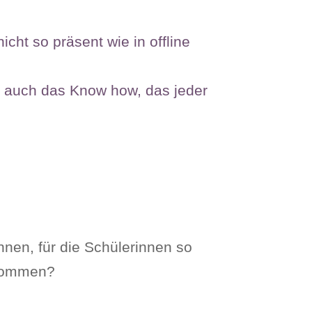
icht so präsent wie in offline
du auch das Know how, das jeder
nnen, für die Schülerinnen so
ekommen?