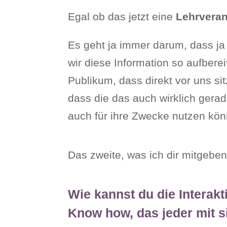
Egal ob das jetzt eine
Lehrveran
Es geht ja immer darum, dass ja v
wir diese Information so aufbere
Publikum, dass direkt vor uns si
dass die das auch wirklich ger
auch für ihre Zwecke nutzen kö
Das zweite, was ich dir mitgeben
Wie kannst du die Interak
Know how, das jeder mit s