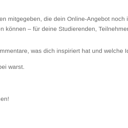
een mitgegeben, die dein Online-Angebot noch i
n können – für deine Studierenden, Teilnehme
ommentare, was dich inspiriert hat und welche 
ei warst.
hen!