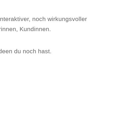
nteraktiver, noch wirkungsvoller
rinnen, Kundinnen.
Ideen du noch hast.