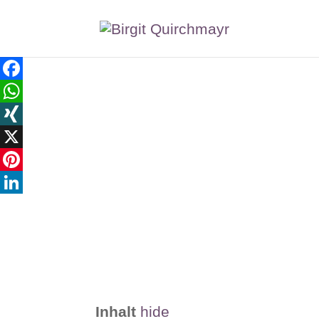
Facebook
WhatsApp
XING
X
Pinterest
LinkedIn
Inhalt
hide