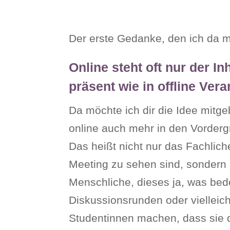
Der erste Gedanke, den ich da mit
Online steht oft nur der I
präsent wie in offline Ver
Da möchte ich dir die Idee mitge
online auch mehr in den Vorderg
Das heißt nicht nur das Fachlich
Meeting zu sehen sind, sondern 
Menschliche, dieses ja, was bedeu
Diskussionsrunden oder vielleic
Studentinnen machen, dass sie di