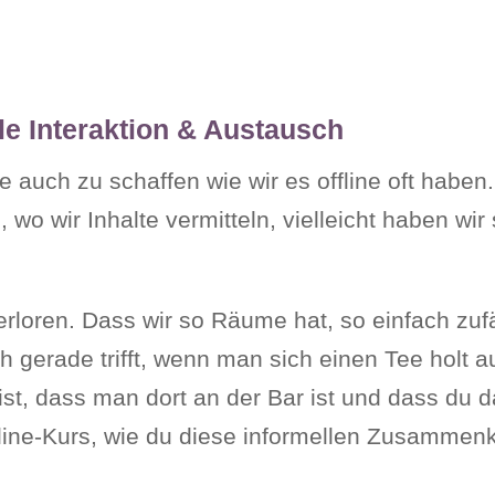
le Interaktion & Austausch
auch zu schaffen wie wir es offline oft haben.
, wo wir Inhalte vermitteln, vielleicht haben w
verloren. Dass wir so Räume hat, so einfach zuf
 gerade trifft, wenn man sich einen Tee holt a
st, dass man dort an der Bar ist und dass du d
line-Kurs, wie du diese informellen Zusammen