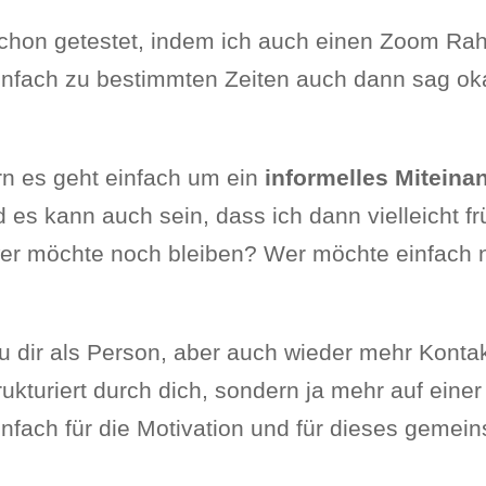
schon getestet, indem ich auch einen Zoom Rah
infach zu bestimmten Zeiten auch dann sag okay
rn es geht einfach um ein
informelles Miteina
 es kann auch sein, dass ich dann vielleicht 
wer möchte noch bleiben? Wer möchte einfach 
 dir als Person, aber auch wieder mehr Kontak
ukturiert durch dich, sondern ja mehr auf einer 
r einfach für die Motivation und für dieses geme