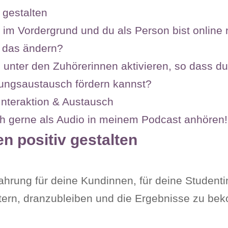
 gestalten
t im Vordergrund und du als Person bist online n
u das ändern?
n unter den Zuhörerinnen aktivieren, so dass 
hrungsaustausch fördern kannst?
Interaktion & Austausch
uch gerne als Audio in meinem Podcast anhören!
n positiv gestalten
ahrung für deine Kundinnen, für deine Studenti
ntern, dranzubleiben und die Ergebnisse zu b