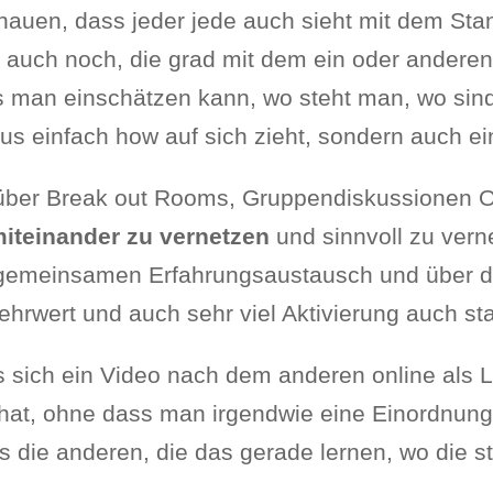
uen, dass jeder jede auch sieht mit dem Stand,
e auch noch, die grad mit dem ein oder anderen
ss man einschätzen kann, wo steht man, wo si
s einfach how auf sich zieht, sondern auch e
über Break out Rooms, Gruppendiskussionen Onl
iteinander zu vernetzen
und sinnvoll zu vern
n gemeinsamen Erfahrungsaustausch und über 
rwert und auch sehr viel Aktivierung auch stat
als sich ein Video nach dem anderen online als
 hat, ohne dass man irgendwie eine Einordnun
was die anderen, die das gerade lernen, wo die 