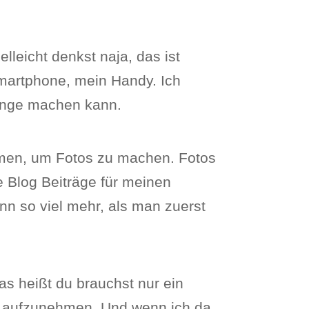
elleicht denkst naja, das ist
 Smartphone, mein Handy. Ich
Dinge machen kann.
hmen, um Fotos zu machen. Fotos
e Blog Beiträge für meinen
n so viel mehr, als man zuerst
s heißt du brauchst nur ein
os aufzunehmen. Und wenn ich da