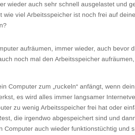
mer wieder auch sehr schnell ausgelastet und g
wie viel Arbeitsspeicher ist noch frei auf dei
en?
puter aufräumen, immer wieder, auch bevor d
uch noch mal den Arbeitsspeicher aufräumen, d
n Computer zum „ruckeln“ anfängt, wenn dein
kst, es wird alles immer langsamer Internetv
ter zu wenig Arbeitsspeicher frei hat oder einf
est, die irgendwo abgespeichert sind und dann
 Computer auch wieder funktionstüchtig und s