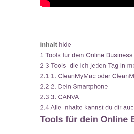
Inhalt
hide
1
Tools für dein Online Business
2
3 Tools, die ich jeden Tag in 
2.1
1. CleanMyMac oder Clean
2.2
2. Dein Smartphone
2.3
3. CANVA
2.4
Alle Inhalte kannst du dir a
Tools für dein Online