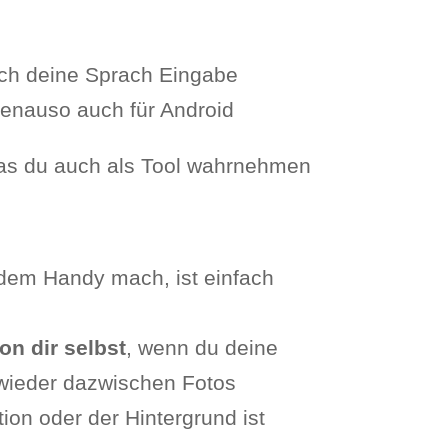
ach deine Sprach Eingabe
genauso auch für Android
 was du auch als Tool wahrnehmen
t dem Handy mach, ist einfach
on dir selbst
, wenn du deine
 wieder dazwischen Fotos
ion oder der Hintergrund ist