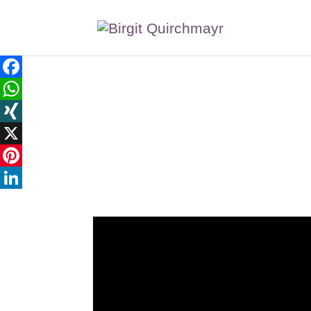
Facebook
WhatsApp
XING
X
Pinterest
LinkedIn