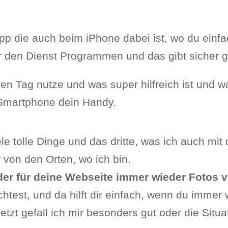
pp die auch beim iPhone dabei ist, wo du einf
er den Dienst Programmen und das gibt sicher 
eden Tag nutze und was super hilfreich ist und
n Smartphone dein Handy.
le tolle Dinge und das dritte, was ich auch mi
 von den Orten, wo ich bin.
der für deine Webseite immer wieder Fotos v
test, und da hilft dir einfach, wenn du immer
tzt gefall ich mir besonders gut oder die Situat