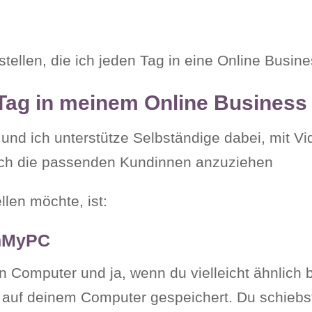
stellen, die ich jeden Tag in eine Online Busine
n Tag in meinem Online Business
und ich unterstütze Selbständige dabei, mit Vi
ch die passenden Kundinnen anzuziehen
llen möchte, ist:
anMyPC
n Computer und ja, wenn du vielleicht ähnlich b
s auf deinem Computer gespeichert. Du schiebst