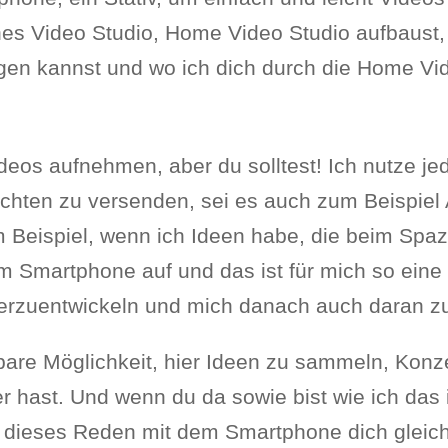
enes Video Studio, Home Video Studio aufbaust, 
gen kannst und wo ich dich durch die Home Vide
ideos aufnehmen, aber du solltest! Ich nutze j
richten zu versenden, sei es auch zum Beispie
m Beispiel, wenn ich Ideen habe, die beim Sp
am Smartphone auf und das ist für mich so ein
rzuentwickeln und mich danach auch daran zu
bare Möglichkeit, hier Ideen zu sammeln, Konze
r hast. Und wenn du da sowie bist wie ich das
dieses Reden mit dem Smartphone dich gleich