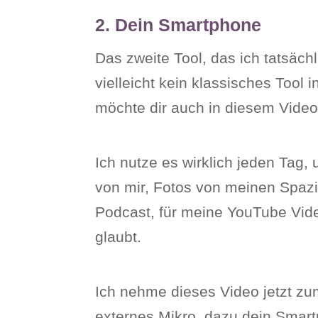
2. Dein Smartphone
Das zweite Tool, das ich tatsächl
vielleicht kein klassisches Tool
möchte dir auch in diesem Vide
Ich nutze es wirklich jeden Ta
von mir, Fotos von meinen Spazi
Podcast, für meine YouTube Vid
glaubt.
Ich nehme dieses Video jetzt zu
externes Mikro, dazu dein Smart