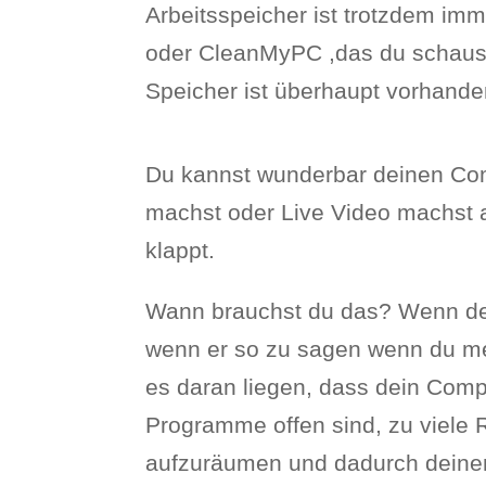
Arbeitsspeicher ist trotzdem im
oder CleanMyPC ,das du schaust 
Speicher ist überhaupt vorhand
Du kannst wunderbar deinen Com
machst oder Live Video machst a
klappt.
Wann brauchst du das? Wenn dei
wenn er so zu sagen wenn du mer
es daran liegen, dass dein Compu
Programme offen sind, zu viele R
aufzuräumen und dadurch deinen