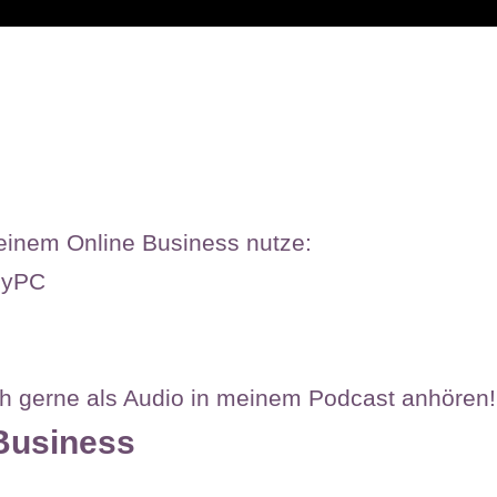
meinem Online Business nutze:
MyPC
uch gerne als Audio in meinem Podcast anhören!
 Business