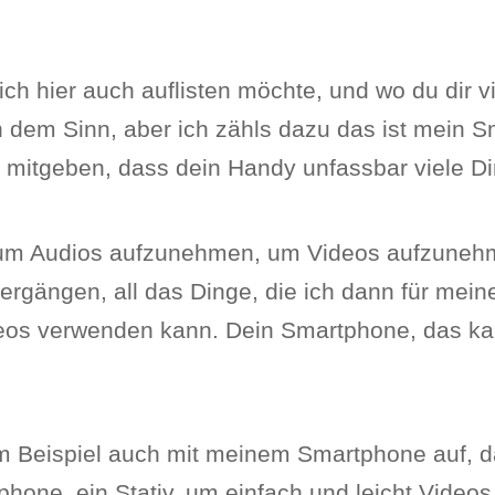
ich hier auch auflisten möchte, und wo du dir vi
 in dem Sinn, aber ich zähls dazu das ist mein
o mitgeben, dass dein Handy unfassbar viele 
g, um Audios aufzunehmen, um Videos aufzune
ergängen, all das Dinge, die ich dann für mein
eos verwenden kann. Dein Smartphone, das kan
m Beispiel auch mit meinem Smartphone auf, da
phone, ein Stativ, um einfach und leicht Vide