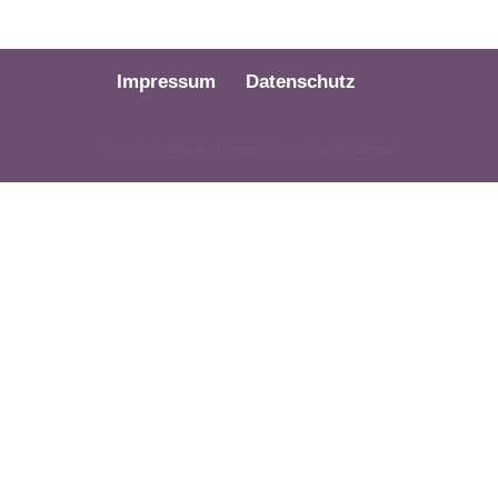
Impressum
Datenschutz
Designed by
Elegant Themes
| Powered by
WordPress