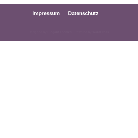
Impressum
Datenschutz
Designed by
Elegant Themes
| Powered by
WordPress