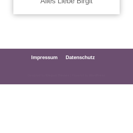
Alles Liebe Birgit
Impressum
Datenschutz
Designed by
Elegant Themes
| Powered by
WordPress