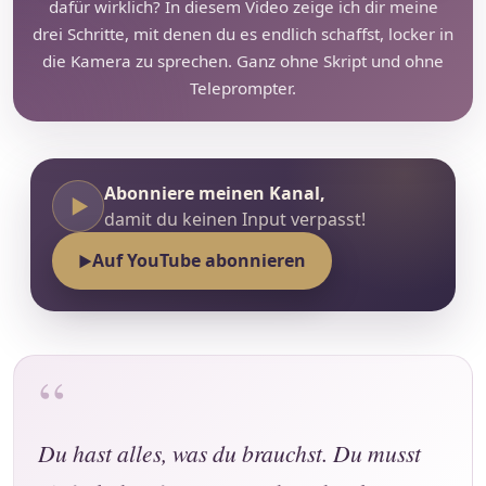
dafür wirklich? In diesem Video zeige ich dir meine
drei Schritte, mit denen du es endlich schaffst, locker in
die Kamera zu sprechen. Ganz ohne Skript und ohne
Teleprompter.
Abonniere meinen Kanal,
▶
damit du keinen Input verpasst!
Auf YouTube abonnieren
▶
“
Du hast alles, was du brauchst. Du musst