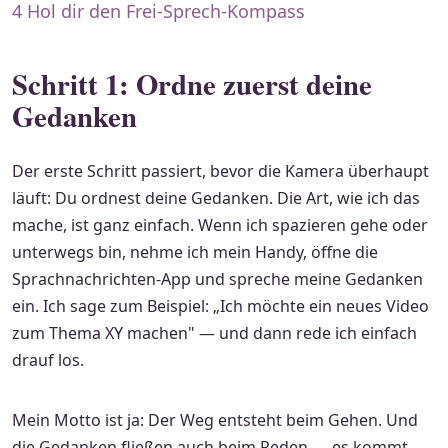
4
Hol dir den Frei-Sprech-Kompass
Schritt 1: Ordne zuerst deine
Gedanken
Der erste Schritt passiert, bevor die Kamera überhaupt
läuft: Du ordnest deine Gedanken. Die Art, wie ich das
mache, ist ganz einfach. Wenn ich spazieren gehe oder
unterwegs bin, nehme ich mein Handy, öffne die
Sprachnachrichten-App und spreche meine Gedanken
ein. Ich sage zum Beispiel: „Ich möchte ein neues Video
zum Thema XY machen" — und dann rede ich einfach
drauf los.
Mein Motto ist ja: Der Weg entsteht beim Gehen. Und
die Gedanken fließen auch beim Reden — es kommt