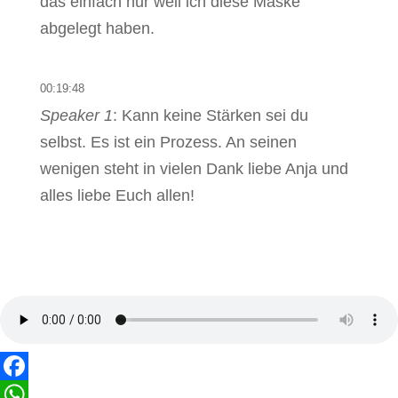
das einfach nur weil ich diese Maske
abgelegt haben.
00:19:48
Speaker 1
: Kann keine Stärken sei du
selbst. Es ist ein Prozess. An seinen
wenigen steht in vielen Dank liebe Anja und
alles liebe Euch allen!
Facebook