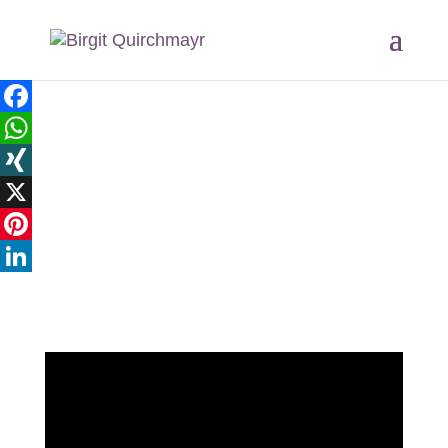
Facebook
WhatsApp
XING
X
Pinterest
LinkedIn