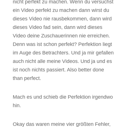
nicht perfekt zu machen. Wenn du versuchst
ein Video perfekt zu machen dann wirst du
dieses Video nie rausbekommen, dann wird
dieses Video fad sein, dann wird dieses
Video deine Zuschauerinnen nie erreichen.
Denn was ist schon perfekt? Perfektion liegt
im Auge des Betrachters. Und ja mir gefallen
auch nicht alle meine Videos. Und ja und es
ist noch nichts passiert. Also better done
than perfect.
Mach es und schieb die Perfektion irgendwo
hin.
Okay das waren meine vier größten Fehler,