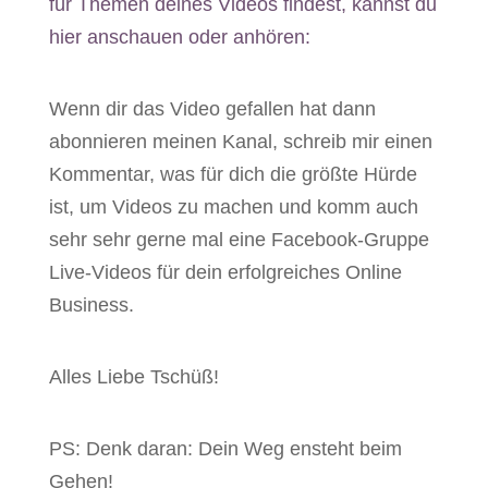
für Themen deines Videos findest, kannst du
hier anschauen oder anhören:
Wenn dir das Video gefallen hat dann
abonnieren meinen Kanal, schreib mir einen
Kommentar, was für dich die größte Hürde
ist, um Videos zu machen und komm auch
sehr sehr gerne mal eine Facebook-Gruppe
Live-Videos für dein erfolgreiches Online
Business.
Alles Liebe Tschüß!
PS: Denk daran: Dein Weg ensteht beim
Gehen!