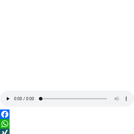
Facebook
WhatsApp