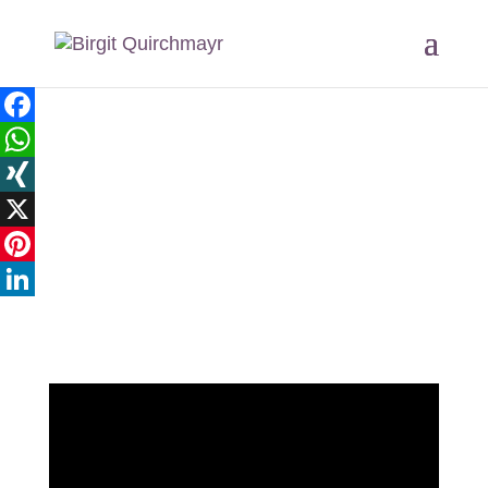
Facebook
WhatsApp
XING
X
Pinterest
LinkedIn