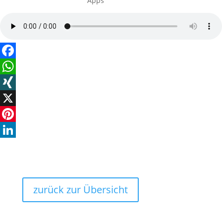
Apps
Facebook
WhatsApp
XING
X
Pinterest
LinkedIn
zurück zur Übersicht