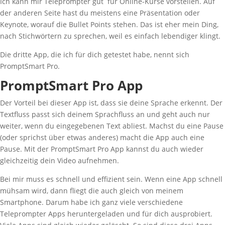
Ich kann mir Teleprompter gut für Online-Kurse vorstellen. Auf
der anderen Seite hast du meistens eine Präsentation oder
Keynote, worauf die Bullet Points stehen. Das ist eher mein Ding,
nach Stichwörtern zu sprechen, weil es einfach lebendiger klingt.
Die dritte App, die ich für dich getestet habe, nennt sich
PromptSmart Pro.
PromptSmart Pro App
Der Vorteil bei dieser App ist, dass sie deine Sprache erkennt. Der
Textfluss passt sich deinem Sprachfluss an und geht auch nur
weiter, wenn du eingegebenen Text abliest. Machst du eine Pause
(oder sprichst über etwas anderes) macht die App auch eine
Pause. Mit der PromptSmart Pro App kannst du auch wieder
gleichzeitig dein Video aufnehmen.
Bei mir muss es schnell und effizient sein. Wenn eine App schnell
mühsam wird, dann fliegt die auch gleich von meinem
Smartphone. Darum habe ich ganz viele verschiedene
Teleprompter Apps heruntergeladen und für dich ausprobiert.