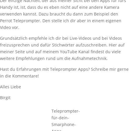
Der einzige Nachteil, der aus meiner Sicht bei den Apps für fürs
Handy ist, ist, dass du es eben nicht auf eine andere Kamera
verwenden kannst. Dazu braucht du dann zum Beispiel den
Perrot Teleprompter. Den stelle ich dir aber in einem eigenen
Video vor.
Grundsätzlich empfehle ich dir bei Live-Videos und bei Videos
freizusprechen und dafür Stichwörter aufzuschreiben. Hier auf
meiner Seite und auf meinem YouTube Kanal findest du viele
weitere Empfehlungen rund um die Aufnahmetechnik.
Hast du Erfahrungen mit Teleprompter Apps? Schreibe mir gerne
in die Kommentare!
Alles Liebe
Birgit
Teleprompter-
für-dein-
Smarphone-