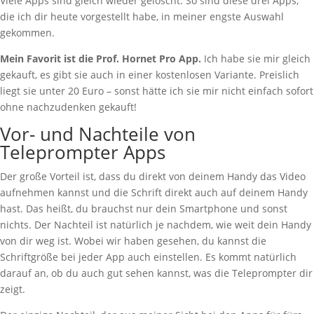
Viele Apps sind gleich wieder gelöscht. So sind diese drei Apps,
die ich dir heute vorgestellt habe, in meiner engste Auswahl
gekommen.
Mein Favorit ist die Prof. Hornet Pro App.
Ich habe sie mir gleich
gekauft, es gibt sie auch in einer kostenlosen Variante. Preislich
liegt sie unter 20 Euro – sonst hätte ich sie mir nicht einfach sofort
ohne nachzudenken gekauft!
Vor- und Nachteile von
Teleprompter Apps
Der große Vorteil ist, dass du direkt von deinem Handy das Video
aufnehmen kannst und die Schrift direkt auch auf deinem Handy
hast. Das heißt, du brauchst nur dein Smartphone und sonst
nichts. Der Nachteil ist natürlich je nachdem, wie weit dein Handy
von dir weg ist. Wobei wir haben gesehen, du kannst die
Schriftgröße bei jeder App auch einstellen. Es kommt natürlich
darauf an, ob du auch gut sehen kannst, was die Teleprompter dir
zeigt.