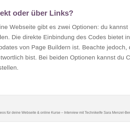
rekt oder über Links?
ine Webseite gibt es zwei Optionen: du kannst
n. Die direkte Einbindung des Codes bietet in 
 Updates von Page Buildern ist. Beachte jedoch
ntwortlich bist. Bei beiden Optionen kannst 
tellen.
eos für deine Webseite & online Kurse – Interview mit Technikelfe Sara Menzel-Be