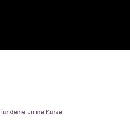
für deine online Kurse