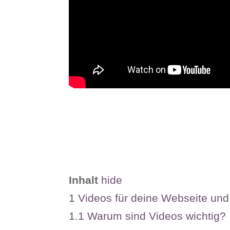
Inhalt
hide
1
Videos für deine Webseite und 
1.1
Warum sind Videos wichtig?