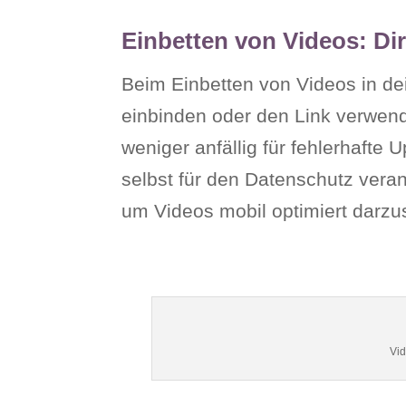
Einbetten von Videos: Di
Beim Einbetten von Videos in de
einbinden oder den Link verwende
weniger anfällig für fehlerhafte
selbst für den Datenschutz vera
um Videos mobil optimiert darzus
Vid