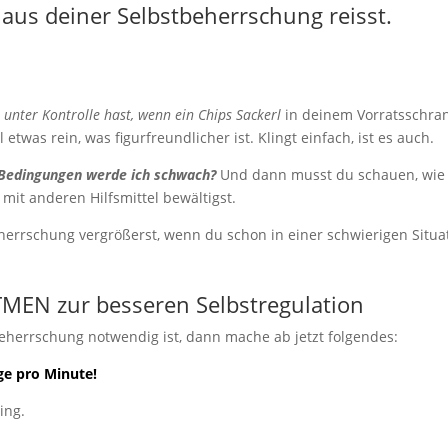
aus deiner Selbstbeherrschung reisst.
t unter Kontrolle hast, wenn ein Chips Sackerl
in deinem Vorratsschra
etwas rein, was figurfreundlicher ist. Klingt einfach, ist es auch.
 Bedingungen werde ich schwach?
Und dann musst du schauen, wie 
it anderen Hilfsmittel bewältigst.
beherrschung vergrößerst, wenn du schon in einer schwierigen Situa
EN zur besseren Selbstregulation
eherrschung notwendig ist, dann mache ab jetzt folgendes:
ge pro Minute!
ing.