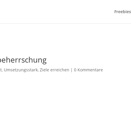
Freebies
tbeherrschung
t
,
Umsetzungsstark
,
Ziele erreichen
|
0 Kommentare