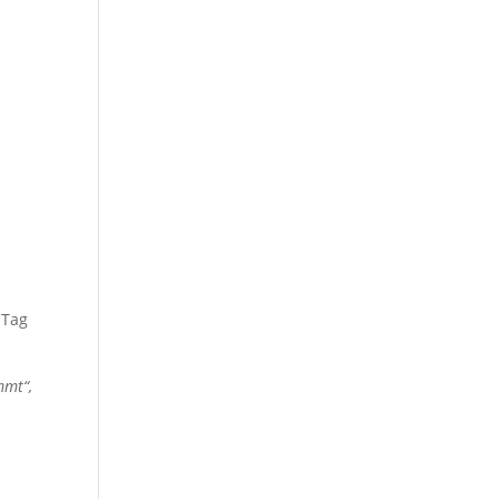
 Tag
mmt“,