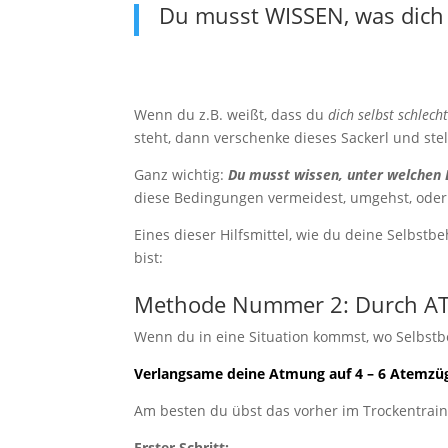
Du musst WISSEN, was dich 
Wenn du z.B. weißt, dass du
dich selbst schlech
steht, dann verschenke dieses Sackerl und stell 
Ganz wichtig:
Du musst wissen, unter welchen
diese Bedingungen vermeidest, umgehst, oder m
Eines dieser Hilfsmittel, wie du deine Selbst
bist:
Methode Nummer 2: Durch ATM
Wenn du in eine Situation kommst, wo Selbstb
Verlangsame deine Atmung auf 4 – 6 Atemzü
Am besten du übst das vorher im Trockentrain
Erster Schritt: