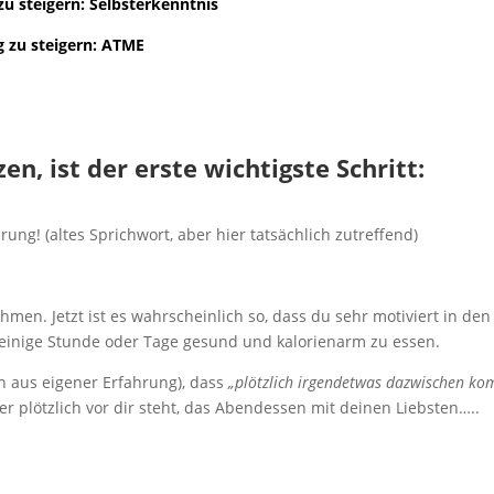
zu steigern: Selbsterkenntnis
g zu steigern: ATME
:
, ist der erste wichtigste Schritt:
erung! (altes Sprichwort, aber hier tatsächlich zutreffend)
hmen. Jetzt ist es wahrscheinlich so, dass du sehr motiviert in den
, einige Stunde oder Tage gesund und kalorienarm zu essen.
ch aus eigener Erfahrung), dass
„plötzlich irgendetwas dazwischen ko
der plötzlich vor dir steht, das Abendessen mit deinen Liebsten…..