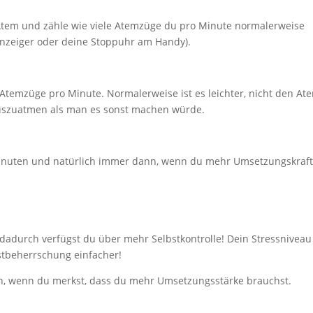
 Atem und zähle wie viele Atemzüge du pro Minute normalerweise
denzeiger oder deine Stoppuhr am Handy).
temzüge pro Minute. Normalerweise ist es leichter, nicht den At
uszuatmen als man es sonst machen würde.
inuten und natürlich immer dann, wenn du mehr Umsetzungskraf
, dadurch verfügst du über mehr Selbstkontrolle! Dein Stressniveau
stbeherrschung einfacher!
 wenn du merkst, dass du mehr Umsetzungsstärke brauchst.