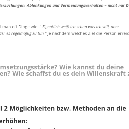
Versuchungen, Ablenkungen und Vermeidungsverhalten – nicht nur D
 man oft Dinge wie: “
Eigentlich weiß ich schon was ich will, aber
der es regelmäßig zu tun.“
Je nachdem welches Ziel die Person errei
setzungsstärke? Wie kannst du deine
hen?
Wie schaffst du es dein Willenskraft 
kel 2 Möglichkeiten bzw. Methoden an die
erhöhen: