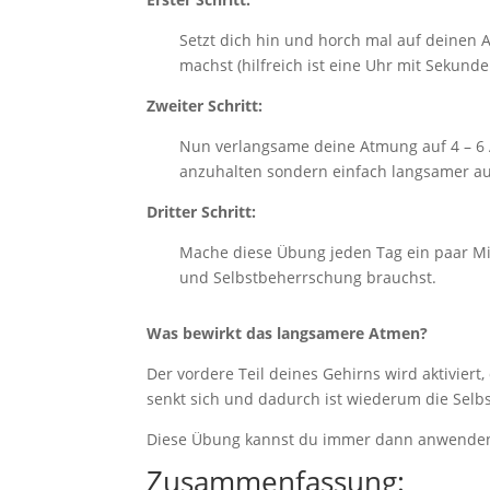
Setzt dich hin und horch mal auf deinen
machst (hilfreich ist eine Uhr mit Sekun
Zweiter Schritt:
Nun verlangsame deine Atmung auf 4 – 6 A
anzuhalten sondern einfach langsamer a
Dritter Schritt:
Mache diese Übung jeden Tag ein paar M
und Selbstbeherrschung brauchst.
Was bewirkt das langsamere Atmen?
Der vordere Teil deines Gehirns wird aktiviert
senkt sich und dadurch ist wiederum die Selb
Diese Übung kannst du immer dann anwenden,
Zusammenfassung: