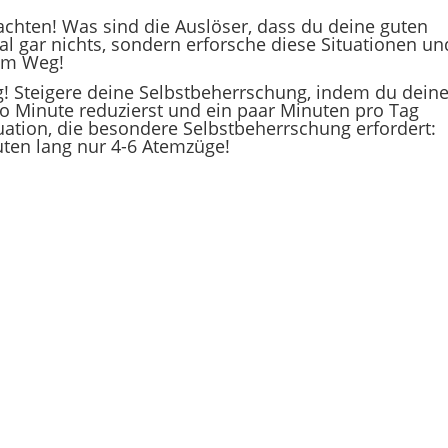
achten! Was sind die Auslöser, dass du deine guten
al gar nichts, sondern erforsche diese Situationen un
em Weg!
g! Steigere deine Selbstbeherrschung, indem du dein
 Minute reduzierst und ein paar Minuten pro Tag
tuation, die besondere Selbstbeherrschung erfordert:
ten lang nur 4-6 Atemzüge!