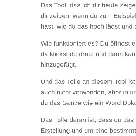
Das Tool, das ich dir heute zei
dir zeigen, wenn du zum Beispi
hast, wie du das hoch lädst und 
Wie funktioniert es? Du öffnest 
da klickst du drauf und dann kan
hinzugefügt.
Und das Tolle an diesem Tool is
auch nicht verwenden, aber in un
du das Ganze wie ein Word Dokume
Das Tolle daran ist, dass du das
Erstellung und um eine bestimm