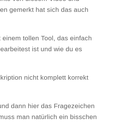
nten gemerkt hat sich das auch
 einem tollen Tool, das einfach
bearbeitest ist und wie du es
kription nicht komplett korrekt
t und dann hier das Fragezeichen
a muss man natürlich ein bisschen