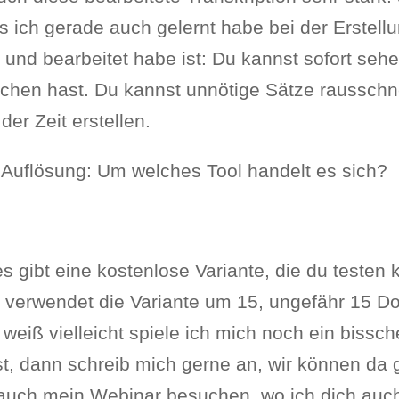
s ich gerade auch gelernt habe bei der Erstell
nd bearbeitet habe ist: Du kannst sofort sehen
ochen hast. Du kannst unnötige Sätze rausschn
er Zeit erstellen.
 Auflösung: Um welches Tool handelt es sich?
s gibt eine kostenlose Variante, die du testen 
 verwendet die Variante um 15, ungefähr 15 Dol
r weiß vielleicht spiele ich mich noch ein bis
, dann schreib mich gerne an, wir können da 
auch mein Webinar besuchen, wo ich dich auc