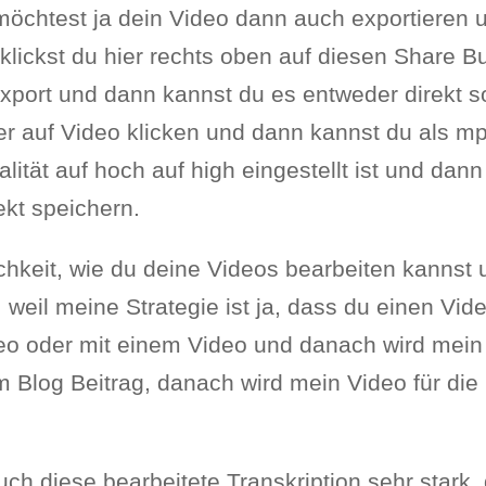
Du möchtest ja dein Video dann auch exportieren
lickst du hier rechts oben auf diesen Share Bu
xport und dann kannst du es entweder direkt s
er auf Video klicken und dann kannst du als m
lität auf hoch auf high eingestellt ist und dann
kt speichern.
ichkeit, wie du deine Videos bearbeiten kannst 
weil meine Strategie ist ja, dass du einen Vide
deo oder mit einem Video und danach wird mein
 Blog Beitrag, danach wird mein Video für die
 auch diese bearbeitete Transkription sehr stark