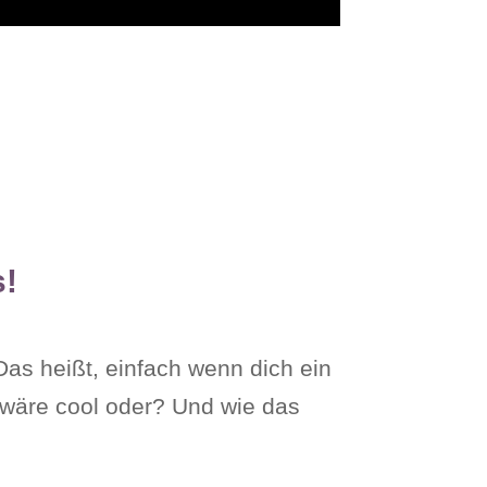
s!
as heißt, einfach wenn dich ein
 wäre cool oder? Und wie das