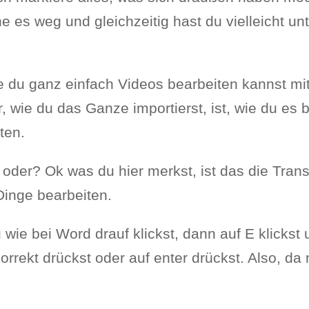
he es weg und gleichzeitig hast du vielleicht u
ie du ganz einfach Videos bearbeiten kannst mit
ir, wie du das Ganze importierst, ist, wie du es 
ten.
 oder? Ok was du hier merkst, ist das die Trans
Dinge bearbeiten.
wie bei Word drauf klickst, dann auf E klicks
orrekt drückst oder auf enter drückst. Also, d