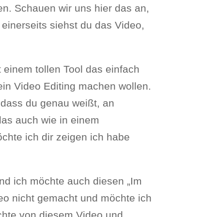
en. Schauen wir uns hier das an,
t einerseits siehst du das Video,
 einem tollen Tool das einfach
kein Video Editing machen wollen.
o dass du genau weißt, an
 das auch wie in einem
hte ich dir zeigen ich habe
und ich möchte auch diesen „Im
Video nicht gemacht und möchte ich
chte von diesem Video und