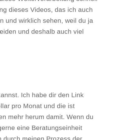
ung dieses Videos, das ich auch
 und wirklich sehen, weil du ja
eiden und deshalb auch viel
kannst. Ich habe dir den Link
lar pro Monat und die ist
schen mehr herum damit. Wenn du
gerne eine Beratungseinheit
h durch meinen Prozess der