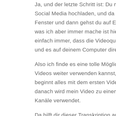
Ja, und der letzte Schritt ist: 
Social Media hochladen, und da k
Fenster und dann gehst du auf E
was ich aber immer mache ist hi
einfach immer, dass die Videoqua
und es auf deinem Computer dire
Also ich finde es eine tolle Mögl
Videos weiter verwenden kannst, 
beginnt alles mit dem ersten Vi
danach wird mein Video zu einem
Kanäle verwendet.
Da hilft dir dieser Transkription