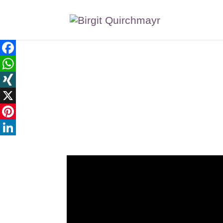
Facebook
WhatsApp
XING
X
Pinterest
LinkedIn