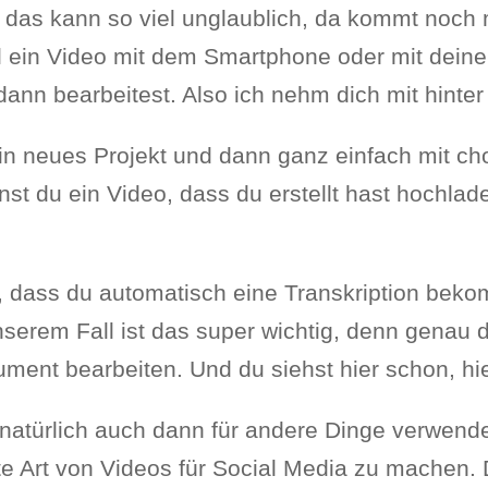
ge das kann so viel unglaublich, da kommt noch
el ein Video mit dem Smartphone oder mit de
dann bearbeitest. Also ich nehm dich mit hinte
ein neues Projekt und dann ganz einfach mit cho
nst du ein Video, dass du erstellt hast hochlad
t, dass du automatisch eine Transkription beko
serem Fall ist das super wichtig, denn genau d
nt bearbeiten. Und du siehst hier schon, hier
 natürlich auch dann für andere Dinge verwende
te Art von Videos für Social Media zu machen.