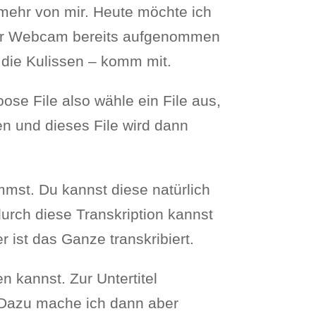
 mehr von mir. Heute möchte ich
iner Webcam bereits aufgenommen
r die Kulissen – komm mit.
ose File also wähle ein File aus,
en und dieses File wird dann
mmst. Du kannst diese natürlich
urch diese Transkription kannst
 ist das Ganze transkribiert.
n kannst. Zur Untertitel
 Dazu mache ich dann aber