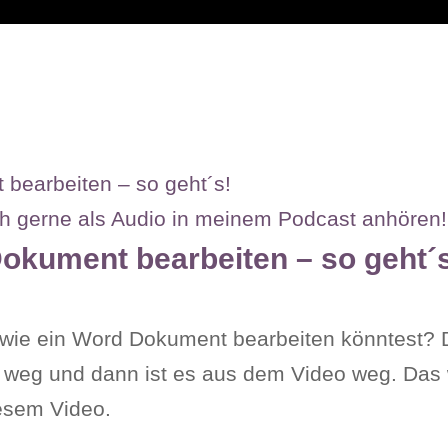
bearbeiten – so geht´s!
uch gerne als Audio in meinem Podcast anhören!
Dokument bearbeiten – so geht´
wie ein Word Dokument bearbeiten könntest? D
rt weg und dann ist es aus dem Video weg. Das
iesem Video.