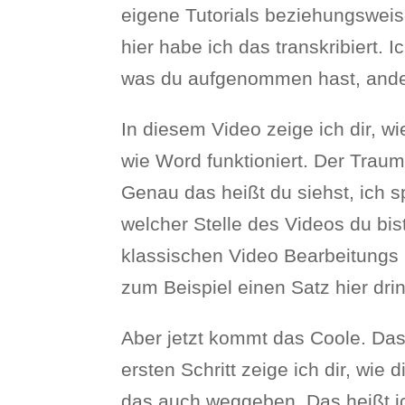
eigene Tutorials beziehungsweis
hier habe ich das transkribiert. I
was du aufgenommen hast, ander
In diesem Video zeige ich dir, w
wie Word funktioniert. Der Traum
Genau das heißt du siehst, ich s
welcher Stelle des Videos du bis
klassischen Video Bearbeitungs 
zum Beispiel einen Satz hier dr
Aber jetzt kommt das Coole. Das
ersten Schritt zeige ich dir, wie
das auch weggeben. Das heißt i