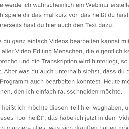
e werde ich wahrscheinlich ein Webinar erstell
ch spiele dir das mal kurz vor, das heißt du has
erseits hast du hier auch den Text dazu.
ie du ganz einfach Videos bearbeiten kannst mit
 aller Video Editing Menschen, die eigentlich 
preche und die Transkription wird hinterlegt, s
t. Aber was du auch unterhalb siehst, dass du
Programm auch bearbeiten könntest. Heute möc
innen, den ich einfach rausschneiden möchte.
 heißt ich möchte diesen Teil hier weghaben, 
 dieses Tool heißt“, das habe ich jetzt in dem 
ch markiere alles, was sich draußen haben mö