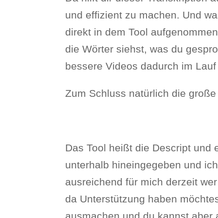
und effizient zu machen. Und wa
direkt in dem Tool aufgenommen u
die Wörter siehst, was du gespr
bessere Videos dadurch im Lauf d
Zum Schluss natürlich die große
Das Tool heißt die Descript und e
unterhalb hineingegeben und ich
ausreichend für mich derzeit we
da Unterstützung haben möchtest
ausmachen und du kannst aber 