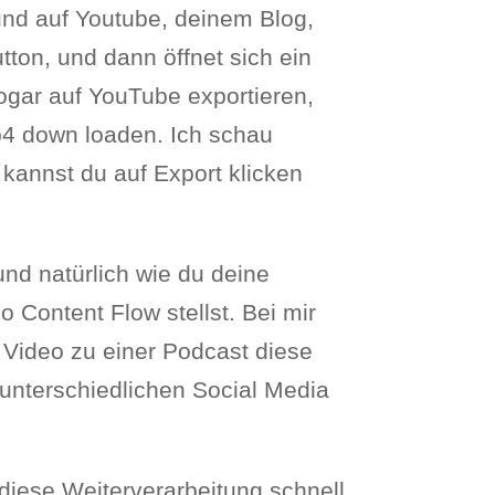
 und auf Youtube, deinem Blog,
tton, und dann öffnet sich ein
ogar auf YouTube exportieren,
p4 down loaden. Ich schau
 kannst du auf Export klicken
und natürlich wie du deine
o Content Flow stellst. Bei mir
 Video zu einer Podcast diese
 unterschiedlichen Social Media
. diese Weiterverarbeitung schnell