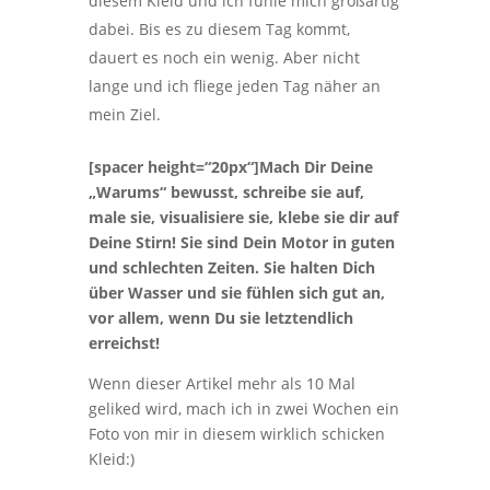
diesem Kleid und ich fühle mich großartig
dabei. Bis es zu diesem Tag kommt,
dauert es noch ein wenig. Aber nicht
lange und ich fliege jeden Tag näher an
mein Ziel.
[spacer height=“20px“]Mach Dir Deine
„Warums“ bewusst, schreibe sie auf,
male sie, visualisiere sie, klebe sie dir auf
Deine Stirn! Sie sind Dein Motor in guten
und schlechten Zeiten. Sie halten Dich
über Wasser und sie fühlen sich gut an,
vor allem, wenn Du sie letztendlich
erreichst!
Wenn dieser Artikel mehr als 10 Mal
geliked wird, mach ich in zwei Wochen ein
Foto von mir in diesem wirklich schicken
Kleid:)