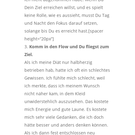
Dein Ziel erreichen willst, und es spielt
keine Rolle, wie es aussieht, musst Du Tag
und Nacht den Fokus darauf setzen,
solange bis Du es erreicht hast.[spacer
height=“20px“]
Komm in den Flow und Du fliegst zum
Ziel.
Als ich meine Diät nur halbherzig
betrieben hab, hatte ich oft ein schlechtes
Gewissen. Ich fühlte mich schlecht, weil
ich merkte, dass ich meinem Wunsch
nicht näher kam, in dem Kleid
unwiderstehlich auszusehen. Das kostete
mich Energie und gute Laune. Es kostete
mich sehr viele Gedanken, die ich doch
hätte besser und anders denken können.
Als ich dann fest entschlossen neu