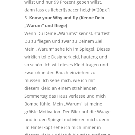
willst und nur 99 Prozent geben willst,
dann lass es lieber![spacer height=“20px“]
Know your Why and
fly (Kenne Dein
„Warum“ und fliege)
Wenn Du Deine „Warums“ kennst, startest
Du zu fliegen und zwar zu Deinem Ziel.
Mein „Warum“ sehe ich im Spiegel. Dieses
wirklich tolle Designerkleid, hauteng und
so schön. Ich will dieses Kleid tragen und
zwar ohne den Bauch einziehen zu
müssen. Ich sehe mich, wie ich mit
diesem Kleid an einem strahlenden
Sommertag das Haus verlasse und mich
Bombe fühle. Mein „Warum“ ist meine
größte Motivation. Der Blick auf die Waage
und in den Spiegel motivieren mich, denn
im Hinterkopf sehe ich mich immer in