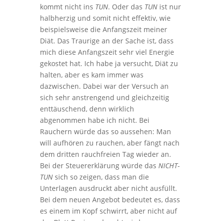
kommt nicht ins
TUN
. Oder das
TUN
ist nur
halbherzig und somit nicht effektiv, wie
beispielsweise die Anfangszeit meiner
Diät. Das Traurige an der Sache ist, dass
mich diese Anfangszeit sehr viel Energie
gekostet hat. Ich habe ja versucht, Diät zu
halten, aber es kam immer was
dazwischen. Dabei war der Versuch an
sich sehr anstrengend und gleichzeitig
enttäuschend, denn wirklich
abgenommen habe ich nicht. Bei
Rauchern würde das so aussehen: Man
will aufhören zu rauchen, aber fängt nach
dem dritten rauchfreien Tag wieder an.
Bei der Steuererklärung würde das
NICHT-
TUN
sich so zeigen, dass man die
Unterlagen ausdruckt aber nicht ausfüllt.
Bei dem neuen Angebot bedeutet es, dass
es einem im Kopf schwirrt, aber nicht auf