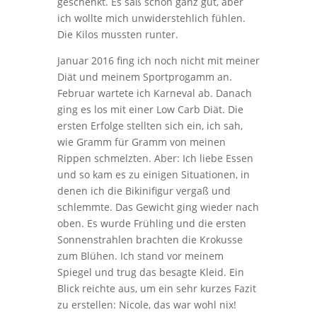
geschenkt. Es saß schon ganz gut, aber
ich wollte mich unwiderstehlich fühlen.
Die Kilos mussten runter.
Januar 2016 fing ich noch nicht mit meiner
Diät und meinem Sportprogamm an.
Februar wartete ich Karneval ab. Danach
ging es los mit einer Low Carb Diät. Die
ersten Erfolge stellten sich ein, ich sah,
wie Gramm für Gramm von meinen
Rippen schmelzten. Aber: Ich liebe Essen
und so kam es zu einigen Situationen, in
denen ich die Bikinifigur vergaß und
schlemmte. Das Gewicht ging wieder nach
oben. Es wurde Frühling und die ersten
Sonnenstrahlen brachten die Krokusse
zum Blühen. Ich stand vor meinem
Spiegel und trug das besagte Kleid. Ein
Blick reichte aus, um ein sehr kurzes Fazit
zu erstellen: Nicole, das war wohl nix!