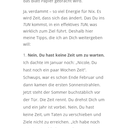
das Blatt Papier gebracht wird.
Ja, verdammt – so viel Energie für Nix. Es
wird Zeit, dass sich das ändert. Das Du ins
TUN
kommst, in ein effektives
TUN
, was
wirklich zum Ziel führt. Deshalb hier
meine Tipps, die ich an Dich weitergeben
will:
Nein, Du hast keine Zeit um zu warten.
Ich dachte im Januar noch: „Nicole, Du
hast noch ein paar Wochen Zeit“.
Schwups, war es schon Ende Februar und
dann kamen die ersten Sonnenstrahlen.
Jetzt steht der Sommer buchstäblich vor
der Tür. Die Zeit rennt. Du drehst Dich um
und ein Jahr ist vorbei. Nein, Du hast
keine Zeit, um Taten zu verschieben und
Ziele nicht zu erreichen. „Ich habe noch