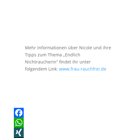
Mehr Informationen über Nicole und ihre
Tipps zum Thema „Endlich
Nichtraucherin“ findet ihr unter
folgendem Link:
www.frau-rauchfrei.de
F
a
W