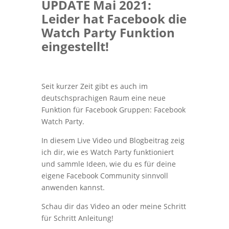
UPDATE Mai 2021:
s
I
Leider hat Facebook die
Watch Party Funktion
t
n
eingestellt!
Seit kurzer Zeit gibt es auch im
deutschsprachigen Raum eine neue
Funktion für Facebook Gruppen: Facebook
Watch Party.
In diesem Live Video und Blogbeitrag zeig
ich dir, wie es Watch Party funktioniert
und sammle Ideen, wie du es für deine
eigene Facebook Community sinnvoll
anwenden kannst.
Schau dir das Video an oder meine Schritt
für Schritt Anleitung!