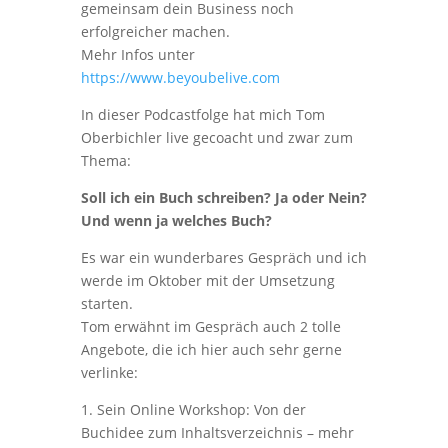
gemeinsam dein Business noch
s
I
erfolgreicher machen.
t
n
Mehr Infos unter
https://www.beyoubelive.com
In dieser Podcastfolge hat mich Tom
Oberbichler live gecoacht und zwar zum
Thema:
Soll ich ein Buch schreiben? Ja oder Nein?
Und wenn ja welches Buch?
Es war ein wunderbares Gespräch und ich
werde im Oktober mit der Umsetzung
starten.
Tom erwähnt im Gespräch auch 2 tolle
Angebote, die ich hier auch sehr gerne
verlinke:
1. Sein Online Workshop: Von der
Buchidee zum Inhaltsverzeichnis – mehr