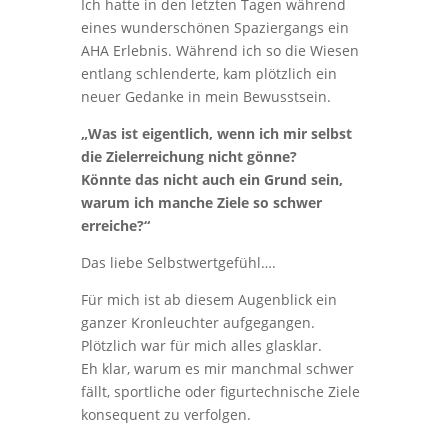
Ich hatte in den letzten Tagen während
eines wunderschönen Spaziergangs ein
AHA Erlebnis. Während ich so die Wiesen
entlang schlenderte, kam plötzlich ein
neuer Gedanke in mein Bewusstsein.
„Was ist eigentlich, wenn ich mir selbst
die Zielerreichung nicht gönne?
Könnte das nicht auch ein Grund sein,
warum ich manche Ziele so schwer
erreiche?“
Das liebe Selbstwertgefühl….
Für mich ist ab diesem Augenblick ein
ganzer Kronleuchter aufgegangen.
Plötzlich war für mich alles glasklar.
Eh klar, warum es mir manchmal schwer
fällt, sportliche oder figurtechnische Ziele
konsequent zu verfolgen.