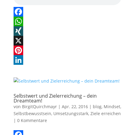
F
a
W
c
h
X
e
a
I
X
b
t
N
P
o
s
G
i
L
o
A
n
i
k
p
t
n
Selbstwert und Zielerreichung – dein
p
e
k
Dreamteam!
von
BirgitQuirchmayr
|
Apr. 22, 2016
|
blog
,
Mindset
,
r
e
Selbstbewusstsein
,
Umsetzungsstark
,
Ziele erreichen
e
d
|
0 Kommentare
s
I