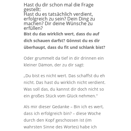
Hast du dir schon mal die Frage
gestellt:
Hast du es tatsächlich verdient,
erfolgreich zu sein? Dein Ding zu
machen? Dir deine Wünsche zu
erfüllen?
Bist du das wirklich wert, dass du auf
dich schauen darfst? Gönnst du es dir
überhaupt, dass du fit und schlank bist?
Oder grummelt da tief in dir drinnen ein
kleiner Dämon, der zu dir sagt:
„Du bist es nicht wert. Das schaffst du eh
nicht. Das hast du wirklich nicht verdient.
Was soll das, du kannst dir doch nicht so
ein großes Stück vom Glück nehmen.“
Als mir dieser Gedanke – Bin ich es wert,
dass ich erfolgreich bin? – diese Woche
durch den Kopf geschossen ist (im
wahrsten Sinne des Wortes) habe ich