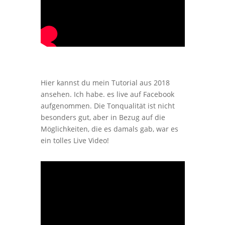
Hier kannst du mein Tutorial aus 2018
ansehen. Ich habe. es live auf Facebook
aufgenommen. Die Tonqualität ist nicht
besonders gut, aber in Bezug auf die
Möglichkeiten, die es damals gab, war es
ein tolles Live Video!