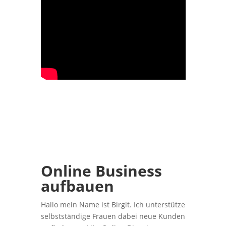
Online Business
aufbauen
Hallo mein Name ist Birgit. Ich unterstütze
selbstständige Frauen dabei neue Kunden