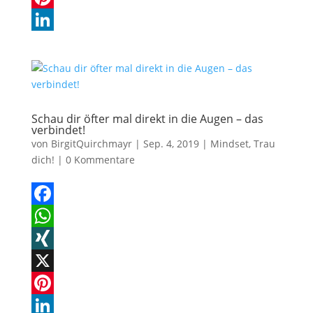
b
t
N
P
o
s
G
i
L
o
A
n
i
k
p
t
n
p
e
k
Schau dir öfter mal direkt in die Augen – das
verbindet!
r
e
von
BirgitQuirchmayr
|
Sep. 4, 2019
|
Mindset
,
Trau
e
d
dich!
|
0 Kommentare
s
I
t
n
F
a
W
c
h
X
e
a
I
X
b
t
N
P